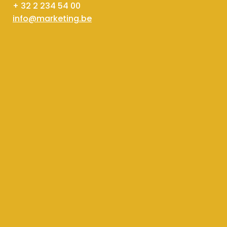
+ 32 2 234 54 00
info@marketing.be