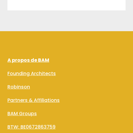
A propos de BAM
Founding Architects
Robinson
Partners & Affiliations
BAM Groups
BTW: BE0672863759