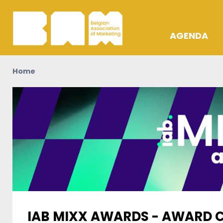
AGENDA
OPLEIDING
Home
ACTIVITEIT
AWARDS
IAB MIXX AWARDS - AWARD 