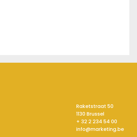
Raketstraat 50
1130 Brussel
+ 32 2 234 54 00
info@marketing.be