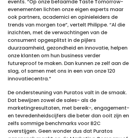
events. “Op onze befaamde Taste Tomorrow-
evenementen lichten onze eigen experts maar
ook partners, academici en opinieleiders de
trends van morgen toe”, vertelt Philippe. “Al die
inzichten, met de verwachtingen van de
consument opgesplitst in de pijlers
duurzaamheid, gezondheid en innovatie, helpen
onze klanten om hun business verder
futureproof te maken. Dan kunnen ze zelf aan de
slag, of samen met ons in een van onze 120
innovatiecentra.”
De ondersteuning van Puratos valt in de smaak.
Dat bewijzen zowel de sales- als de
marketingresultaten, met bereik-, engagement-
en tevredenheidscijfers die beter dan ooit zijn en
zelfs sommige benchmarks voor B2C
overstijgen. Geen wonder dus dat Puratos