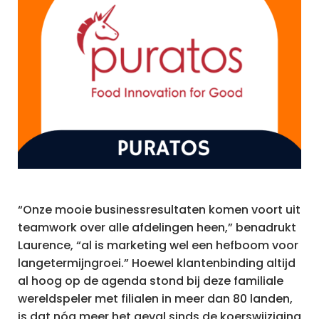
“Onze mooie businessresultaten komen voort uit
teamwork over alle afdelingen heen,” benadrukt
Laurence, “al is marketing wel een hefboom voor
langetermijngroei.” Hoewel klantenbinding altijd
al hoog op de agenda stond bij deze familiale
wereldspeler met filialen in meer dan 80 landen,
is dat nóg meer het geval sinds de koerswijziging