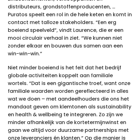
distributeurs, grondstoffenproducenten, …
Puratos speelt een rol in de hele keten en komt in
contact met talloze stakeholders. “Een erg
boeiend speelveld”, vindt Laurence, die er een
mooi circulair verhaal in ziet. “We kunnen niet
zonder elkaar en bouwen dus samen aan een
win-win-win.”
Niet minder boeiend is het feit dat het bedrijf
globale activiteiten koppelt aan familiale
wortels. “Dat is een gigantische troef, want onze
familiale waarden worden gereflecteerd in alles
wat we doen – met aandeelhouders die ons het
mandaat geven om klemtonen als sustainability
en health & wellbeing te integreren. Zo zijn we
minder afhankelijk van de kortetermijnwinst en
gaan we altijd voor duurzame partnerships met
onze leveranciers én klanten.” Op die manier is