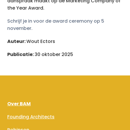
aanspraak maakt op de Marketing Company of
the Year Award.
Schrijf je in voor de award ceremony op 5
november.
Auteur:
Wout Ectors
Publicatie:
30 oktober 2025
Over BAM
Founding Architects
Robinson