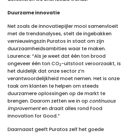
Duurzame innovatie
Net zoals de innovatiepijler mooi samenvloeit
met de trendanalyses, stelt de ingebakken
vernieuwingszin Puratos in staat om zijn
duurzaamheidsambities waar te maken.
Laurence: “Als je weet dat één ton brood
ongeveer één ton CO
-uitstoot veroorzaakt, is
2
het duidelijk dat onze sector z’n
verantwoordelijkheid moet nemen. Het is onze
taak om klanten te helpen om steeds
duurzamere oplossingen op de markt te
brengen. Daarom zetten we in op
continuous
improvement
en draait alles rond Food
Innovation for Good.”
Daarnaast geeft Puratos zelf het goede