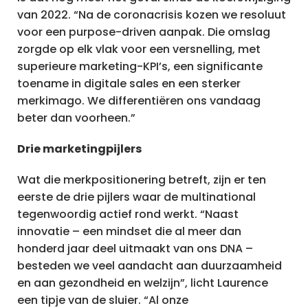
van 2022. “Na de coronacrisis kozen we resoluut
voor een purpose-driven aanpak. Die omslag
zorgde op elk vlak voor een versnelling, met
superieure marketing-KPI’s, een significante
toename in digitale sales en een sterker
merkimago. We differentiëren ons vandaag
beter dan voorheen.”
Drie marketingpijlers
Wat die merkpositionering betreft, zijn er ten
eerste de drie pijlers waar de multinational
tegenwoordig actief rond werkt. “Naast
innovatie – een mindset die al meer dan
honderd jaar deel uitmaakt van ons DNA –
besteden we veel aandacht aan duurzaamheid
en aan gezondheid en welzijn”, licht Laurence
een tipje van de sluier. “Al onze