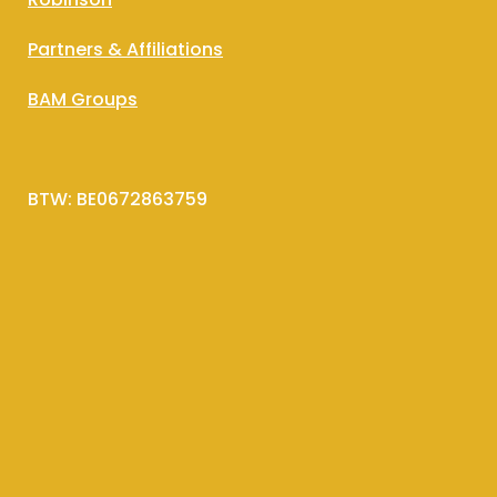
Partners & Affiliations
BAM Groups
BTW: BE0672863759