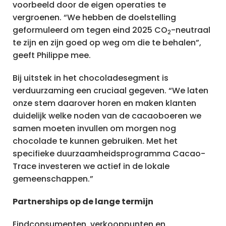
voorbeeld door de eigen operaties te
vergroenen. “We hebben de doelstelling
geformuleerd om tegen eind 2025 CO
-neutraal
2
te zijn en zijn goed op weg om die te behalen”,
geeft Philippe mee.
Bij uitstek in het chocoladesegment is
verduurzaming een cruciaal gegeven. “We laten
onze stem daarover horen en maken klanten
duidelijk welke noden van de cacaoboeren we
samen moeten invullen om morgen nog
chocolade te kunnen gebruiken. Met het
specifieke duurzaamheidsprogramma Cacao-
Trace investeren we actief in de lokale
gemeenschappen.”
Partnerships op de lange termijn
Eindconsumenten, verkooppunten en