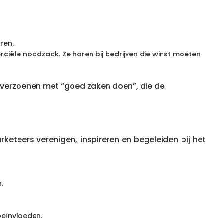
ren.
ciële noodzaak. Ze horen bij bedrijven die winst moeten
 verzoenen met “goed zaken doen”, die de
eteers verenigen, inspireren en begeleiden bij het
.
eïnvloeden.