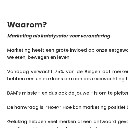
Waarom?
Marketing als katalysator voor verandering
Marketing heeft een grote invloed op onze eetgewoo
we eten, bewegen en leven.
Vandaag verwacht 75% van de Belgen dat merken ee
hebben een unieke kans om aan deze verwachting te 
BAM's missie - en dus ook de jouwe - is om te pleit
De hamvraag is: “Hoe?” Hoe kan marketing positief
Gelukkig hebben veel merken al een antwoord gevond