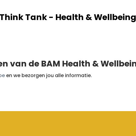
e Think Tank - Health & Wellbeing
ken van de BAM Health & Wellbe
.be
en we bezorgen jou alle informatie.