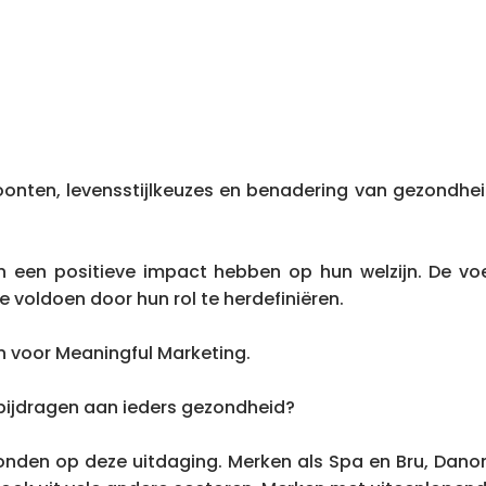
nten, levensstijlkeuzes en benadering van gezondheid
n positieve impact hebben op hun welzijn. De voedin
voldoen door hun rol te herdefiniëren.
en voor Meaningful Marketing.
 bijdragen aan ieders gezondheid?
en op deze uitdaging. Merken als Spa en Bru, Danone,