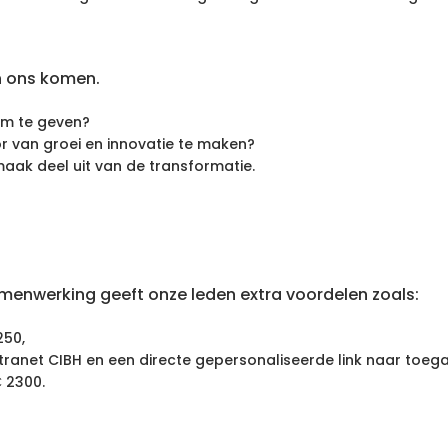
n ons komen.
rm te geven?
r van groei en innovatie te maken?
 maak deel uit van de transformatie.
amenwerking geeft onze leden extra voordelen zoals:
250,
tranet CIBH en een directe gepersonaliseerde link naar toeg
 2300.